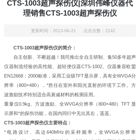
CTS-1003超声探伤仪|深圳伟峰仪器代
理销售CTS-1003超声探伤仪
更新时间：2013-06-21 点击次数：2142
CTS-1003超声探伤仪的简介：
自主创新、不断超越！我司推出全自主研制、集50多年超声
仪器制造经验的高性能、超轻便仪器CTS-1002。仪器兼容欧盟
EN12668：2000标准，采用工业级TFT显示屏，具有全WVGA分
辨率（800×480），*胜任在室外和阳光直射的环境下工作。方
波激励技术特别适合高衰减材料的检测应用。
重量仅
0.9kg
、方波激励、全WVGA分辨率（800×480）TFT 显
示屏和*的探伤功能，在国内同行中无出其右，遥遥。
CTS-1003超声探伤仪主要特点：
*电路设计、高达640MHz的采样频率，全WVGA分辨率