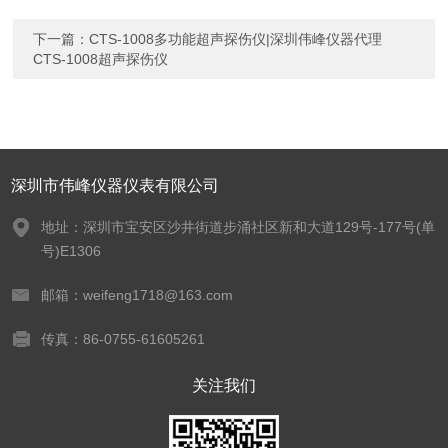
下一篇：
CTS-1008多功能超声探伤仪|深圳伟峰仪器代理
CTS-1008超声探伤仪
深圳市伟峰仪器仪表有限公司
地址：深圳市宝安区沙井街道步涌社区新和大道129号-177号(单
号)E1306
邮箱：weifeng1718@163.com
传真：86-0755-61605261
关注我们