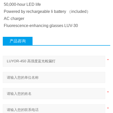
50,000-hour LED life
Powered by rechargeable li battery （included）
AC charger
Fluorescence-enhancing glasses LUV-30
产品咨询