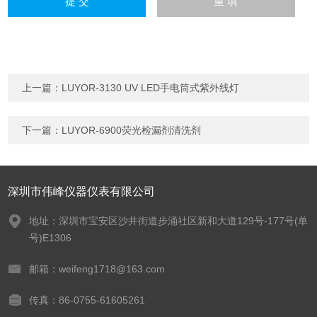
上一篇：
LUYOR-3130 UV LED手电筒式紫外线灯
下一篇：
LUYOR-6900荧光检漏剂清洗剂
深圳市伟峰仪器仪表有限公司
地址：深圳市宝安区沙井街道步涌社区新和大道129号-177号(单
号)E1306
邮箱：weifeng1718@163.com
传真：86-0755-61605261