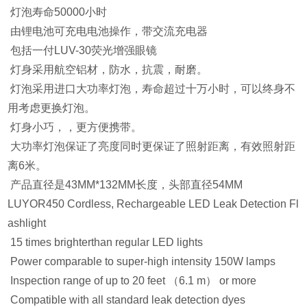
灯泡寿命50000小时
由锂电池可充电电池操作，带交流充电器
包括一付LUV-30荧光增强眼镜
灯身采用航空铝材，防水，抗震，耐磨。
灯泡采用进口大功率灯泡，寿命超过十万小时，可以终身不
用考虑更换灯泡。
灯身小巧，，更方便携带。
大功率灯泡保证了亮度同时更保证了照射距离，有效照射距
离6米。
产品直径是43MM*132MM长度，头部直径54MM
LUYOR450 Cordless, Rechargeable LED Leak Detection Fl
ashlight
15 times brighterthan regular LED lights
Power comparable to super-high intensity 150W lamps
Inspection range of up to 20 feet （6.1 m） or more
Compatible with all standard leak detection dyes