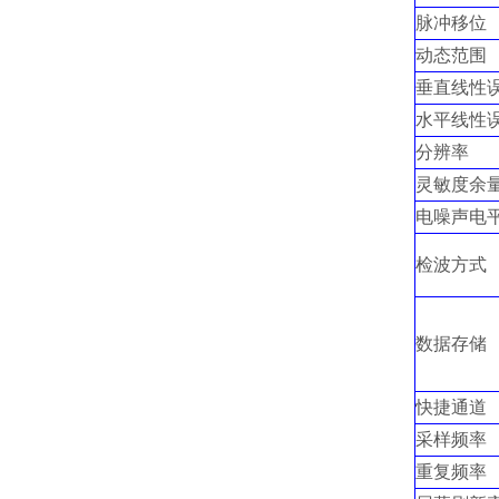
脉冲移位
动态范围
垂直线性
水平线性
分辨率
灵敏度余
电噪声电
检波方式
数据存储
快捷通道
采样频率
重复频率