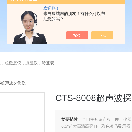
欢迎您！
来自局域网的朋友！有什么可以帮
助您的吗？
仪，粗糙度仪，测温仪，转速表
008超声波探伤仪
CTS-8008超声波
简要描述：
全自主知识产权，便于仪器
6.5"超大高清高亮TFT彩色液晶显示器（