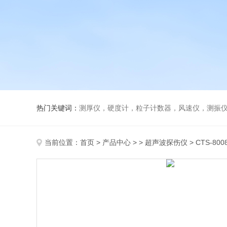
热门关键词：
测厚仪，硬度计，粒子计数器，风速仪，测振
当前位置：
首页
>
产品中心
> >
超声波探伤仪
> CTS-8