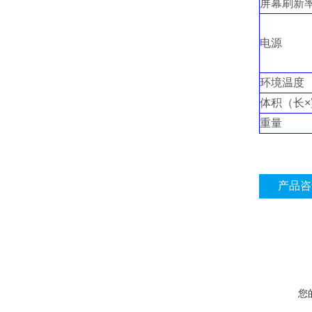
屏幕刷新
电源
环境温度
体积（长×
重量
产品咨
您