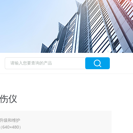
探伤仪
升级和维护
640×480）