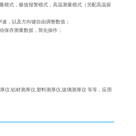
测量模式，极值报警模式，高温测量模式（另配高温探
声速，以及方向键自由调整数值；
手动保存测量数据，简化操作；
厚仪,铝材测厚仪,塑料测厚仪,玻璃测厚仪 等等，应用