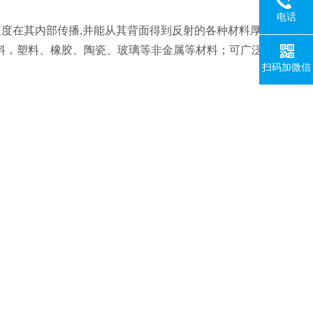
电话
速度在其内部传播,并能从其背面得到反射的各种材料厚
料，塑料、橡胶、陶瓷、玻璃等非金属等材料；可广泛
扫码加微信