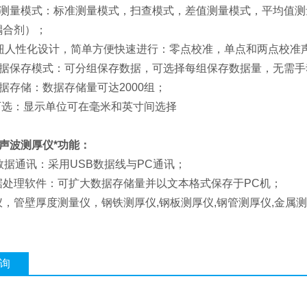
实用测量模式：标准测量模式，扫查模式，差值测量模式，平均值
耦合剂）；
盘按钮人性化设计，简单方便快速进行：零点校准，单点和两点校准
化数据保存模式：可分组保存数据，可选择每组保存数据量，无需
数据存储：数据存储量可达2000组；
制可选：显示单位可在毫米和英寸间选择
 超声波测厚仪*功能：
数据通讯：采用USB数据线与PC通讯；
据处理软件：可扩大数据存储量并以文本格式保存于PC机；
，管壁厚度测量仪，钢铁测厚仪,钢板测厚仪,钢管测厚仪,金属测
询