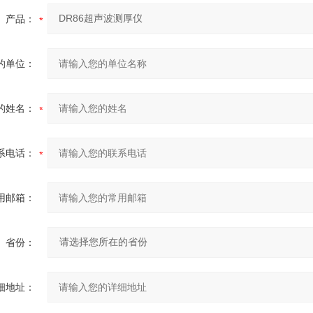
产品：
的单位：
的姓名：
系电话：
用邮箱：
省份：
细地址：