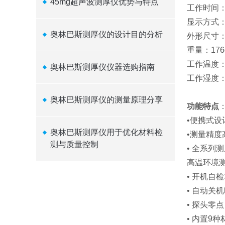
45mg超声波测厚仪优势与特点
工作时间：
显示方式：
奥林巴斯测厚仪的设计目的分析
外形尺寸：
重量：17
工作温度：
奥林巴斯测厚仪仪器选购指南
工作湿度：
奥林巴斯测厚仪的测量原理分享
功能特点
•便携式
奥林巴斯测厚仪用于优化材料检
•测量精度
测与质量控制
• 全系
高温环境测
• 开机自
• 自动关
• 探头零
• 内置9