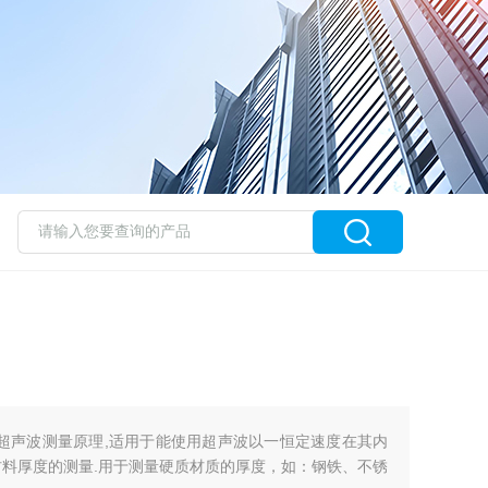
用超声波测量原理,适用于能使用超声波以一恒定速度在其内
材料厚度的测量.用于测量硬质材质的厚度，如：钢铁、不锈