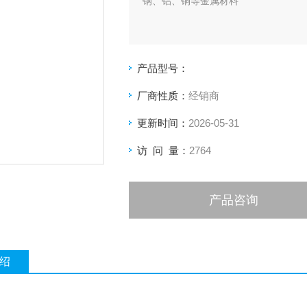
钢、铝、铜等金属材料
产品型号：
厂商性质：
经销商
更新时间：
2026-05-31
访 问 量：
2764
产品咨询
绍