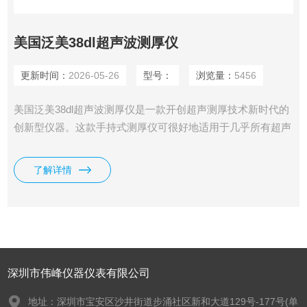
美国泛美38dl超声波测厚仪
更新时间：
2026-05-26
型号：
浏览量：
5456
美国泛美38dl超声波测厚仪是一款开创超声测厚技术新时代的
创新型仪器。这款手持式测厚仪可很好地适用于几乎所有超声
测厚应用，而且与所有双晶和单晶探头*兼容。
了解详情
深圳市伟峰仪器仪表有限公司
地址：深圳市宝安区沙井街道步涌社区新和大道129号-177号(单