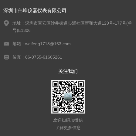
深圳市伟峰仪器仪表有限公司
地址：深圳市宝安区沙井街道步涌社区新和大道129号-177号(单
号)E1306
邮箱：weifeng1718@163.com
传真：86-0755-61605261
关注我们
欢迎扫码加微信
了解更多信息