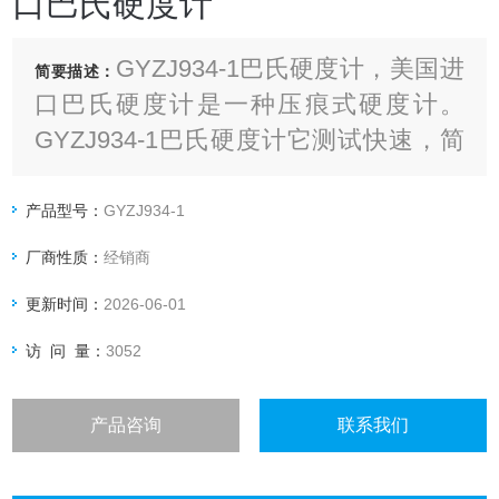
口巴氏硬度计
GYZJ934-1巴氏硬度计，美国进
简要描述：
口巴氏硬度计是一种压痕式硬度计。
GYZJ934-1巴氏硬度计它测试快速，简
便，一压即可，用于快速测试铝及铝合
金材料的硬度，符合美国标准ASTM
产品型号：
GYZJ934-1
B648。
厂商性质：
经销商
更新时间：
2026-06-01
访 问 量：
3052
产品咨询
联系我们