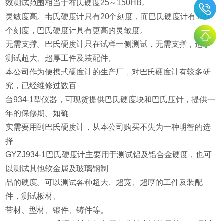
效测试范围相当于布氏硬度25～150HB。
灵敏度高。韦氏硬度计只有20个刻度，而巴氏硬度计有100
个刻度，巴氏硬度计具有更高的灵敏度。
无需支撑。巴氏硬度计只在试样一侧测试，无需支撑，适于
测试超大、超厚工件及装配件。
本公司作为便携式硬度计的生产厂，对巴氏硬度计有较多研
究，已经维修过数百
台934-1型仪器，可现货提供巴氏硬度块和巴氏压针，提供一
年的保修期。如确
实需要用到巴氏硬度计，从本公司购买不失为一种明智的选
择
GYZJ934-1巴氏硬度计主要用于测试铝及铝合金硬度，也可
以测试其他软金属及玻璃钢制
品的硬度。可以测试各种超大、超宽、超厚的工件及装配
件，测试板材、
带材、型材、锻件、铸件等。