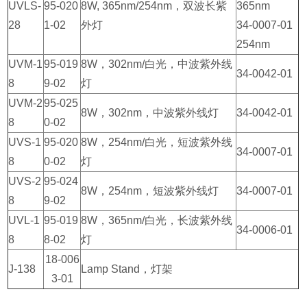
UVLS-
95-020
8W, 365nm/254nm，双波长紫
365nm
28
1-02
外灯
34-0007-01
254nm
UVM-1
95-019
8W，302nm/白光，中波紫外线
34-0042-01
8
9-02
灯
UVM-2
95-025
8W，302nm，中波紫外线灯
34-0042-01
8
0-02
UVS-1
95-020
8W，254nm/白光，短波紫外线
34-0007-01
8
0-02
灯
UVS-2
95-024
8W，254nm，短波紫外线灯
34-0007-01
8
9-02
UVL-1
95-019
8W，365nm/白光，长波紫外线
34-0006-01
8
8-02
灯
18-006
J-138
Lamp Stand，灯架
3-01