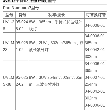
手持式
型号
UVM-18
中波紫外线灯
Part Numbers?型号
型号
货号
功率/波长
可替换灯管
UVL-2
95-024
8W，365nm，手持式长波紫外
34-0006-01
8
8-02
线灯
34-0006-01
UVLM-
95-025
8W，2UV，302nm/365nm，双
365nm
28
1-02
波长紫外灯
34-0042-01
302nm
34-0006-01
365nm
UVLM
95-025
8W，3UV,254nm/302nm/365n
34-0007-01
S-38
2-02
m，三波长紫外灯
254nm
34-0042-01
302nm
34-0006-01