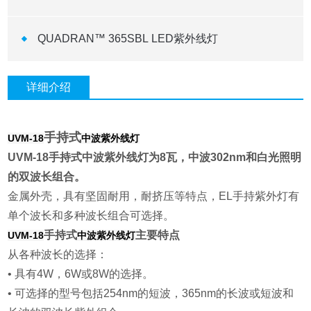
QUADRAN™ 365SBL LED紫外线灯
详细介绍
手持式
UVM-18
中波紫外线灯
UVM-18手持式中波紫外线灯为8瓦，中波302nm和白光照明
的双波长组合。
金属外壳，具有坚固耐用，耐挤压等特点，EL手持紫外灯有
单个波长和多种波长组合可选择。
手持式
主要特点
UVM-18
中波紫外线灯
从各种波长的选择：
• 具有4W，6W或8W的选择。
• 可选择的型号包括254nm的短波，365nm的长波或短波和