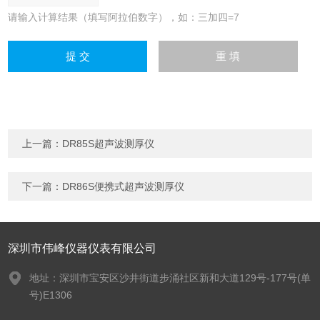
请输入计算结果（填写阿拉伯数字），如：三加四=7
上一篇：
DR85S超声波测厚仪
下一篇：
DR86S便携式超声波测厚仪
深圳市伟峰仪器仪表有限公司
地址：深圳市宝安区沙井街道步涌社区新和大道129号-177号(单
号)E1306