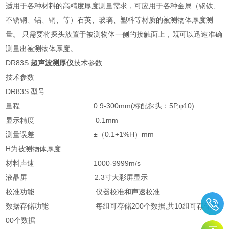
适用于各种材料的高精度厚度测量需求，可应用于各种金属（钢铁、
不锈钢、铝、铜、等）石英、玻璃、塑料等材质的被测物体厚度测
量。 只需要将探头放置于被测物体一侧的接触面上，既可以迅速准确
测量出被测物体厚度。
DR83S
超声波测厚仪
技术参数
技术参数
DR83S 型号
量程
0.9-300mm(标配探头：5P,φ10)
显示精度
0.1mm
测量误差
±（0.1+1%H）mm
H为被测物体厚度
材料声速
1000-9999m/s
液晶屏
2.3寸大彩屏显示
校准功能
仪器校准和声速校准
数据存储功能
每组可存储200个数据,共10组可存储20
00个数据