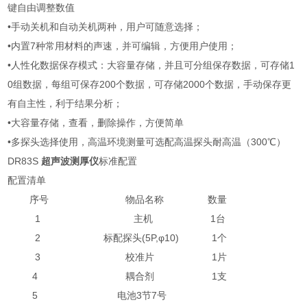
键自由调整数值
•手动关机和自动关机两种，用户可随意选择；
•内置7种常用材料的声速，并可编辑，方便用户使用；
•人性化数据保存模式：大容量存储，并且可分组保存数据，可存储1
0组数据，每组可保存200个数据，可存储2000个数据，手动保存更
有自主性，利于结果分析；
•大容量存储，查看，删除操作，方便简单
•多探头选择使用，高温环境测量可选配高温探头耐高温（300℃）
DR83S
超声波测厚仪
标准配置
配置清单
序号
物品名称
数量
1
主机
1台
2
标配探头(5P,φ10)
1个
3
校准片
1片
4
耦合剂
1支
5
电池
3节7号