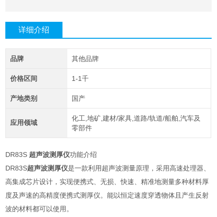
详细介绍
品牌
其他品牌
价格区间
1-1千
产地类别
国产
化工,地矿,建材/家具,道路/轨道/船舶,汽车及
应用领域
零部件
DR83S
超声波测厚仪
功能介绍
DR83S
超声波测厚仪
是一款利用超声波测量原理，采用高速处理器、
高集成芯片设计，实现便携式、无损、快速、精准地测量多种材料厚
度及声速的高精度便携式测厚仪。能以恒定速度穿透物体且产生反射
波的材料都可以使用。