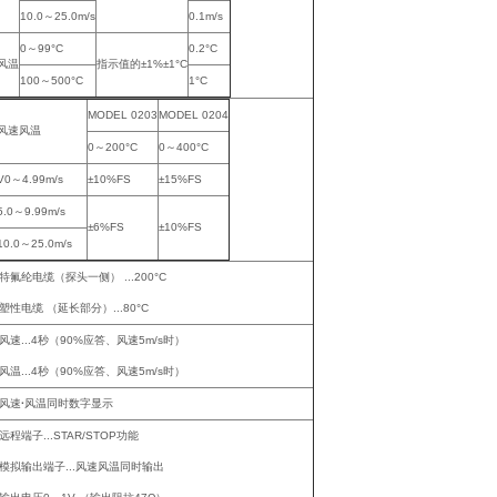
10.0～25.0m/s
0.1m/s
0～99°C
0.2°C
风温
指示值的±1%±1°C
100～500°C
1°C
MODEL 0203
MODEL 0204
风速
风温
0～200°C
0～400°C
V0～4.99m/s
±10%FS
±15%FS
5.0～9.99m/s
±6%FS
±10%FS
10.0～25.0m/s
特氟纶电缆（探头一侧） ...200°C
塑性电缆 （延长部分）...80°C
风速...4秒（90%应答、风速5m/s时）
风温...4秒（90%应答、风速5m/s时）
风速
·
风温同时数字显示
远程端子...STAR/STOP功能
模拟输出端子...风速风温同时输出