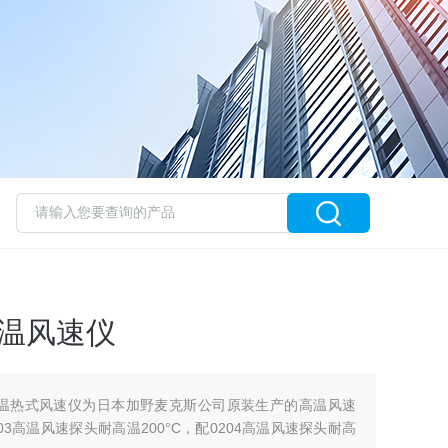
2高温风速仪
能型高温热式风速仪为日本加野麦克斯公司原装生产的高温风速
0203高温风速探头耐高温200°C，配0204高温风速探头耐高