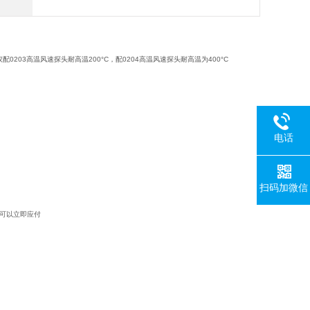
0203高温风速探头耐高温200°C，配0204高温风速探头耐高温为400°C
电话
扫码加微信
可以立即应付