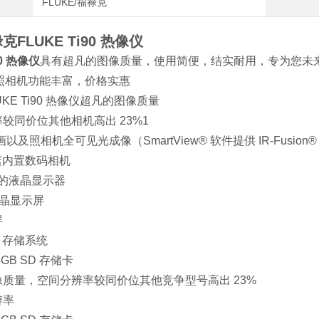
FLUKE/福禄克
FLUKE Ti90 热像仪
0 热像仪
具有超凡的图像质量，使用简便，结实耐用，专为您未
红外照相机功能丰富，价格实惠
KE Ti90 热像仪超凡的图像质量
较同价位其他相机高出 23%1
以及照相机全可见光成像（SmartView® 软件提供 IR-Fusio
像素内置数码相机
% 的液晶显示器
液晶显示屏
屏
D 存储系统
GB SD 存储卡
质量，空间分辨率较同价位其他竞争型号高出 23%
辨率