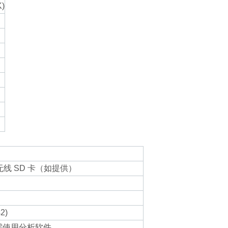
)
 无线 SD 卡（如提供）
2)
无需使用分析软件