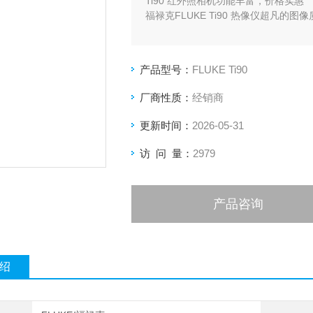
Ti90 红外照相机功能丰富，价格实惠
福禄克FLUKE Ti90 热像仪超凡的图
产品型号：
FLUKE Ti90
厂商性质：
经销商
更新时间：
2026-05-31
访 问 量：
2979
产品咨询
绍