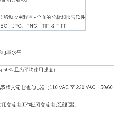
View® 移动应用程序 - 全面的分析和报告软件
EG、JPG、PNG、TIF 及 TIFF
示电量水平
 50% 且为平均使用强度）
流电池充电器（110 VAC 至 220 VAC，50/60
0 Hz）使用交流电工作随附交流电源适配器。