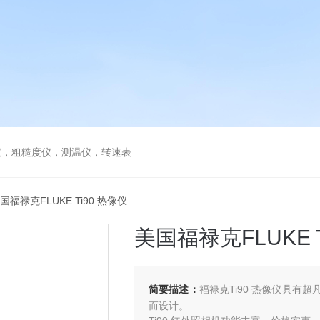
仪，粗糙度仪，测温仪，转速表
0美国福禄克FLUKE Ti90 热像仪
美国福禄克FLUKE T
简要描述：
福禄克Ti90 热像仪具
而设计。