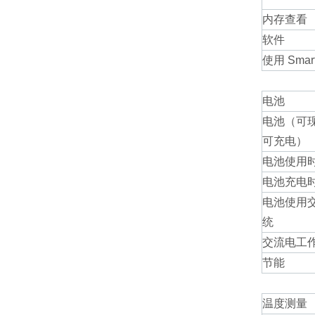
内存查看
软件
使用 Sma
电池
电池（可
可充电）
电池使用
电池充电
电池使用交
统
交流电工
节能
温度测量