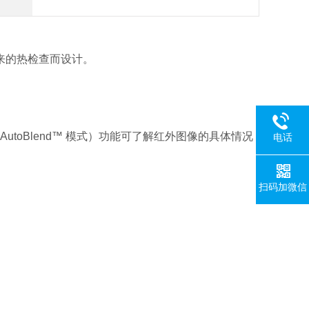
来的热检查而设计。
n® AutoBlend™ 模式）功能可了解红外图像的具体情况
电话
扫码加微信