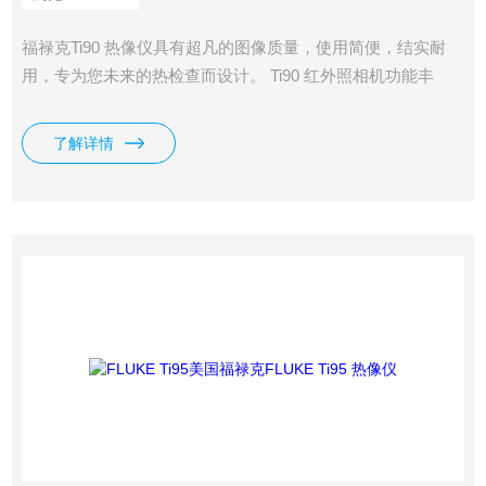
福禄克Ti90 热像仪具有超凡的图像质量，使用简便，结实耐
用，专为您未来的热检查而设计。 Ti90 红外照相机功能丰
富，价格实惠 福禄克FLUKE Ti90 热像仪超凡的图像质量
了解详情