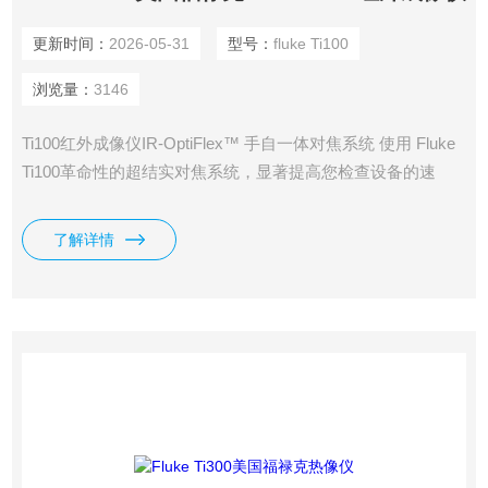
更新时间：
2026-05-31
型号：
fluke Ti100
浏览量：
3146
Ti100红外成像仪IR-OptiFlex™ 手自一体对焦系统 使用 Fluke
Ti100革命性的超结实对焦系统，显著提高您检查设备的速
度。 Ti100红外成像仪IR-OptiFlex 综合 1.2米免对焦易于使用
性和1.2米以内手动对焦的灵活性，
了解详情