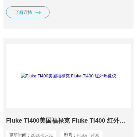
快速、精准对焦，在任何情况下都可以轻松捕获被测目标，从
而呈现一贯*图像
了解详情
Fluke Ti400美国福禄克 Fluke Ti400 红外热像仪
更新时间：
2026-05-31
型号：
Fluke Ti400