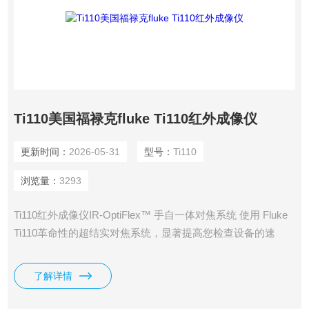
Ti110美国福禄克fluke Ti110红外成像仪
更新时间：
2026-05-31
型号：
Ti110
浏览量：
3293
Ti110红外成像仪IR-OptiFlex™ 手自一体对焦系统 使用 Fluke
Ti110革命性的超结实对焦系统，显著提高您检查设备的速
度。 Ti110红外成像仪IR-OptiFlex 综合 1.2米免对焦易于使用
性和1.2米以内手动对焦的灵活性
了解详情