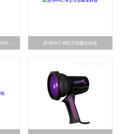
Kanomax 3950加野Kanomax 3950 超小型粒子计数器
苏净FKC-Ⅲ型浮游菌采样器