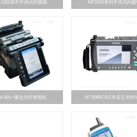
-1000系列手持式内窥镜
NP2000系列手持式内
SM-80c+藤仓光纤熔接机
MT9085C8日本安立光时