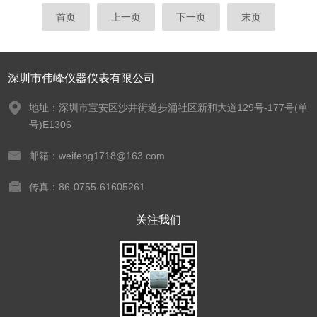
首页
上一页
下一页
末页
深圳市伟峰仪器仪表有限公司
地址：深圳市宝安区沙井街道步涌社区新和大道129号-177号(单
号)E1306
邮箱：weifeng1718@163.com
传真：86-0755-61605261
关注我们